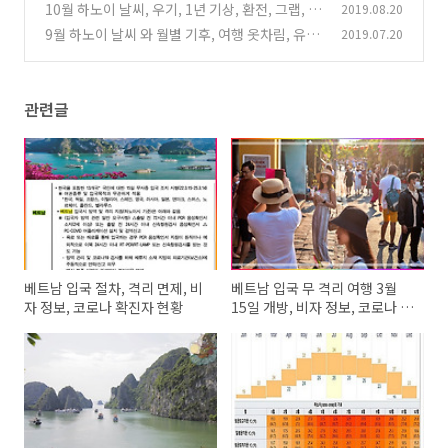
10월 하노이 날씨, 우기, 1년 기상, 환전, 그랩, 심
2019.08.20
(0)
카드, 숙박, 항공 가격 정보
9월 하노이 날씨 와 월별 기후, 여행 옷차림, 유심
2019.07.20
(0)
칩, 비행기, 숙소 가격 정보
(0)
관련글
베트남 입국 절차, 격리 면제, 비
베트남 입국 무 격리 여행 3월
자 정보, 코로나 확진자 현황
15일 개방, 비자 정보, 코로나 현
황