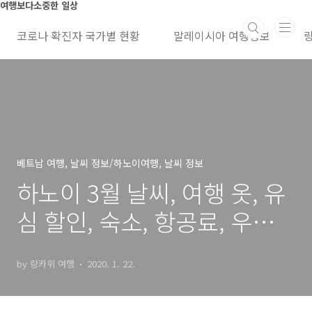
본문 바로가기
여행보다소중한 일상
코로나 확진자 국가별 현황
말레이시아 여행정보
베트남 여행, 날씨 정보/하노이여행, 날씨 정보
하노이 3월 날씨, 여행 옷, 유
심 할인, 숙소, 항공료, 우기
정보
by 랑카위 여행
2020. 1. 22.