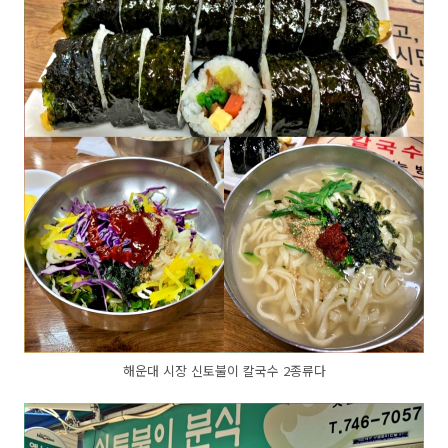
해운대 시장 신토불이 칼국수 2종류다