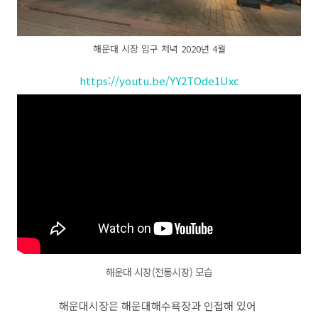
해운대 시장 입구 저녁 2020년 4월
https://youtu.be/YY2TOde1Uxc
해운대 시장(전통시장) 모습
해운대시장은 해운대해수욕장과 인접해 있어