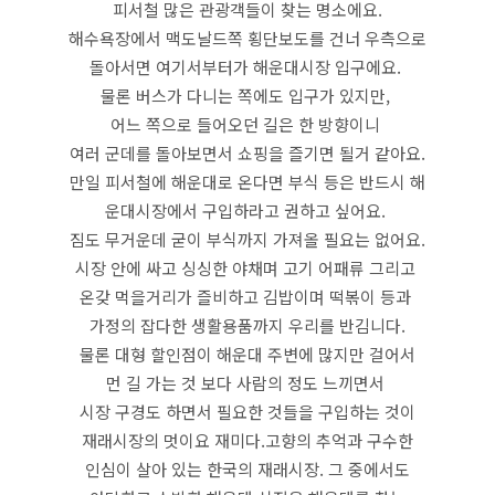
피서철 많은 관광객들이 찾는 명소에요.
해수욕장에서 맥도날드쪽 횡단보도를 건너 우측으로
돌아서면 여기서부터가 해운대시장 입구에요.
물론 버스가 다니는 쪽에도 입구가 있지만,
어느 쪽으로 들어오던 길은 한 방향이니
여러 군데를 돌아보면서 쇼핑을 즐기면 될거 같아요.
만일 피서철에 해운대로 온다면 부식 등은 반드시 해
운대시장에서 구입하라고 권하고 싶어요.
짐도 무거운데 굳이 부식까지 가져올 필요는 없어요.
시장 안에 싸고 싱싱한 야채며 고기 어패류 그리고
온갖 먹을거리가 즐비하고 김밥이며 떡볶이 등과
가정의 잡다한 생활용품까지 우리를 반김니다.
물론 대형 할인점이 해운대 주변에 많지만 걸어서
먼 길 가는 것 보다 사람의 정도 느끼면서
시장 구경도 하면서 필요한 것들을 구입하는 것이
재래시장의 멋이요 재미다.고향의 추억과 구수한
인심이 살아 있는 한국의 재래시장. 그 중에서도