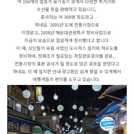
약 156개의 점포가 옹기종기 모여서 다양한 먹거리와
수산물 등을 판매하고 있습니디,
종사자는 약 300명 정도라고
하네요. 2005년 도에 전통시장으로
지정받고, 2008년 해운대관광특구 정비사업으로
지금의 모습으로 깔끔하게 정리했다고 합니다.
이 때, 상인들의 숙원 사업인 도시까스 설치와 하수도를
정비하여, 정화조가 필요없는 차집관로광사를 완료,
전통시장의 표본 공사가 될 정도로 많은 호응을 얻었다고
하네요. 이 때 설치한 안내 광고판은 쉽게 찾을 수 있게해서
여행객들의 편의를 도우고 있습니다.