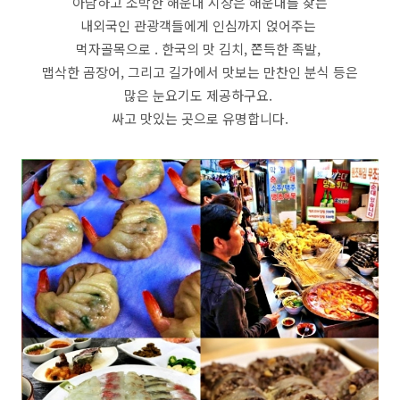
아담하고 소박한 해운대 시장은 해운대를 찾는
내외국인 관광객들에게 인심까지 얹어주는
먹자골목으로 . 한국의 맛 김치, 쫀득한 족발,
맵삭한 곰장어, 그리고 길가에서 맛보는 만찬인 분식 등은
많은 눈요기도 제공하구요.
싸고 맛있는 곳으로 유명합니다.