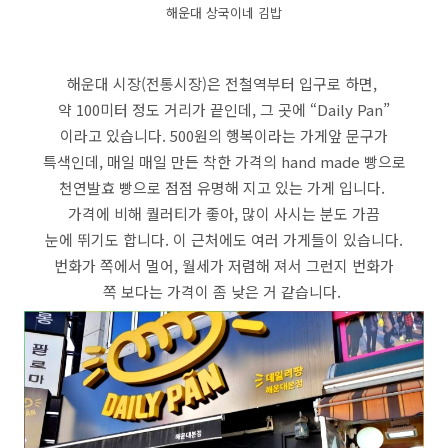
해운대 상국이네 김밥
해운대 시장(전통시장)은 전철역부터 입구로 하면,
약 100미터 정도 거리가 끝인데, 그 곳에 “Daily Pan”
이라고 있습니다. 500원의 행복이라는 가게앞 문구가
특색인데, 매일 매일 만든 착한 가격의 hand made 빵으로
천연발효 빵으로 점점 유명해 지고 있는 가게 입니다.
가격에 비해 퀄러티가 좋아, 많이 사시는 분도 가끔
눈에 뛰기도 합니다. 이 근처에도 여러 가게들이 있습니다.
번화가 쪽에서 멀어, 월세가 저렴해 져서 그런지 번화가
쪽 보다는 가격이 좀 낮은 거 같습니다.