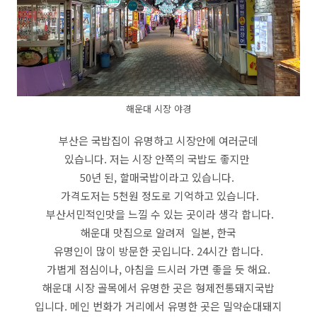
해운대 시장 야경
부산은 국밥집이 유명하고 시장안에 여러군데
있습니다. 저는 시장 안쪽의 국밥도 좋지만
50년 된, 할매국밥이라고 있습니다.
가격도저는 5천원 정도로 기억하고 있습니다.
부산서민적인맛을 느낄 수 있는 곳이라 생각 합니다.
해운대 맛집으로 알려져 일본, 한국
유명인이 많이 방문한 곳입니다. 24시간 합니다.
가볍게 점심이나, 아침을 드시러 가면 좋을 듯 해요.
해운대 시장 골목에서 유명한 곳은 형제전통돼지국밥
입니다. 메인 번화가 거리에서 유명한 곳은 밀약순대돼지