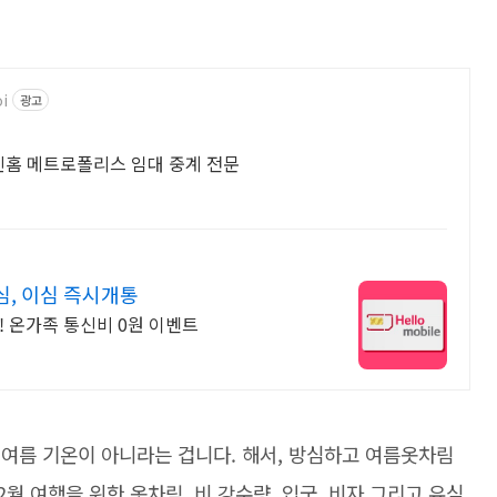
i
광고
노이 한국인 부동산 - 경남 스카이레이크 빈홈 메트로폴리스 임대 중계 전문
, 이심 즉시개통
! 온가족 통신비 0원 이벤트
 여름 기온이 아니라는 겁니다. 해서, 방심하고 여름옷차림
2월 여행을 위한 옷차림, 비 강수량, 입국, 비자 그리고 유심