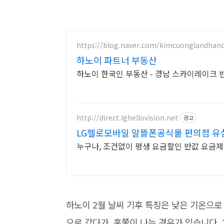
https://blog.naver.com/kimcuonglandhano
하노이 파트너 부동산
하
http://direct.lghellovision.net
광고
LG헬로모바일 알뜰폰공식몰 편의점 유심
누구나, 조건없이 평생 요금할인 반값 요금제
하노이 2월 날씨 기후 특징은 낮은 기온으로
으로 갔다가, 혼쭐이 나는 경우가 있습니다. 