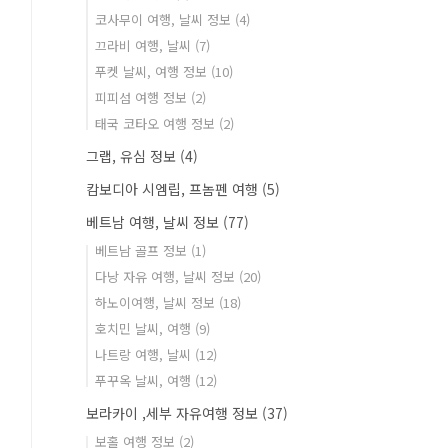
코사무이 여행, 날씨 정보
(4)
끄라비 여행, 날씨
(7)
푸켓 날씨, 여행 정보
(10)
피피섬 여행 정보
(2)
태국 코타오 여행 정보
(2)
그랩, 유심 정보
(4)
캄보디아 시엠립, 프놈펜 여행
(5)
베트남 여행, 날씨 정보
(77)
베트남 골프 정보
(1)
다낭 자유 여행, 날씨 정보
(20)
하노이여행, 날씨 정보
(18)
호치민 날씨, 여행
(9)
나트랑 여행, 날씨
(12)
푸꾸옥 날씨, 여행
(12)
보라카이 ,세부 자유여행 정보
(37)
보홀 여행 정보
(2)