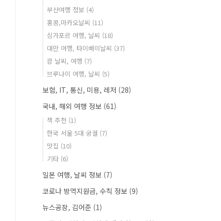
부산여행 정보
(4)
홍콩,마카오날씨
(11)
싱가포르 여행, 날씨
(18)
대만 여행, 타이베이날씨
(37)
괌 날씨, 여행
(7)
브루나이 여행, 날씨
(5)
보험, IT, 통신, 미용, 레저
(28)
국내, 해외 여행 정보
(61)
책 추천
(1)
한국 서울 5대 궁궐
(7)
맛집
(10)
기타
(6)
일본 여행, 날씨 정보
(7)
코로나 방역지원금, 수칙 정보
(9)
뉴스공장, 김어준
(1)