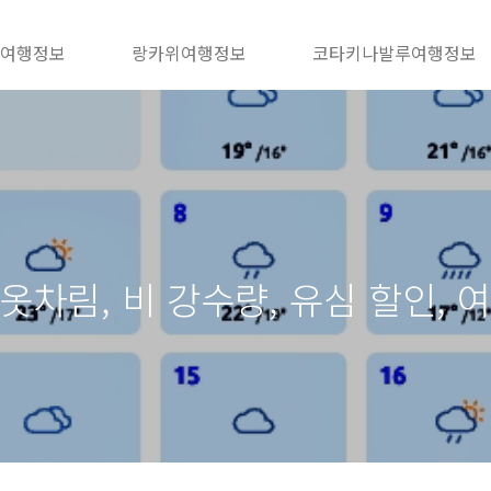
 여행정보
랑카위여행정보
코타키나발루여행정보
 옷차림, 비 강수량, 유심 할인, 