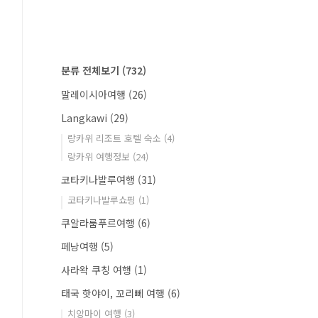
분류 전체보기
(732)
말레이시아여행
(26)
Langkawi
(29)
랑카위 리조트 호텔 숙소
(4)
랑카위 여행정보
(24)
코타키나발루여행
(31)
코타키나발루쇼핑
(1)
쿠알라룸푸르여행
(6)
페낭여행
(5)
사라왁 쿠칭 여행
(1)
태국 핫야이, 꼬리뻬 여행
(6)
치앙마이 여행
(3)