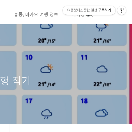
여행보다소중한 일상
구독하기
홍콩, 마카오 여행 정보
여행 영상정보( 유투브)
여행 적기