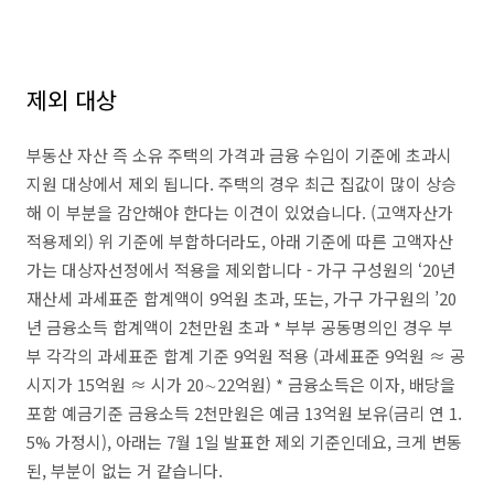
제외 대상
부동산 자산 즉 소유 주택의 가격과 금융 수입이 기준에 초과시
지원 대상에서 제외 됩니다. 주택의 경우 최근 집값이 많이 상승
해 이 부분을 감안해야 한다는 이견이 있었습니다. (고액자산가
적용제외) 위 기준에 부합하더라도, 아래 기준에 따른 고액자산
가는 대상자선정에서 적용을 제외합니다 - 가구 구성원의 ‘20년
재산세 과세표준 합계액이 9억원 초과, 또는, 가구 가구원의 ’20
년 금융소득 합계액이 2천만원 초과 * 부부 공동명의인 경우 부
부 각각의 과세표준 합계 기준 9억원 적용 (과세표준 9억원 ≈ 공
시지가 15억원 ≈ 시가 20∼22억원) * 금융소득은 이자, 배당을
포함 예금기준 금융소득 2천만원은 예금 13억원 보유(금리 연 1.
5% 가정시), 아래는 7월 1일 발표한 제외 기준인데요, 크게 변동
된, 부분이 없는 거 같습니다.