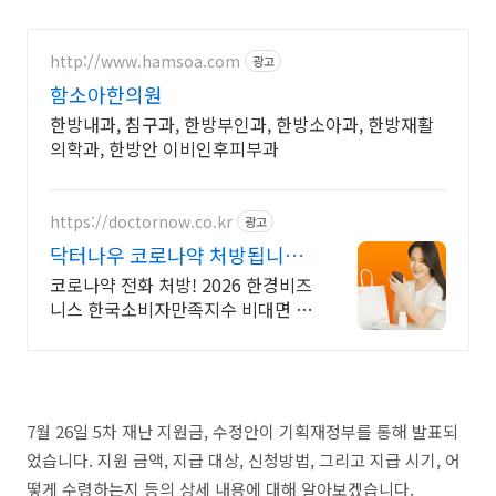
http://www.hamsoa.com
광고
함소아한의원
한방내과, 침구과, 한방부인과, 한방소아과, 한방재활
의학과, 한방안 이비인후피부과
https://doctornow.co.kr
광고
닥터나우 코로나약 처방됩니다
365일 24시간 진료가능
코로나약 전화 처방! 2026 한경비즈
니스 한국소비자만족지수 비대면 진
료 앱 1위
7월 26일 5차 재난 지원금, 수정안이 기획재정부를 통해 발표되
었습니다. 지원 금액, 지급 대상, 신청방법, 그리고 지급 시기, 어
떻게 수령하는지 등의 상세 내용에 대해 알아보겠습니다.