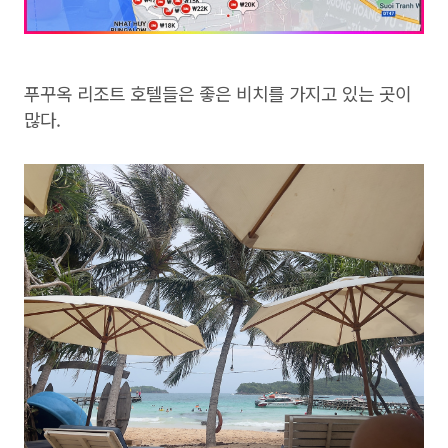
푸꾸옥 리조트 호텔들은 좋은 비치를 가지고 있는 곳이
많다.