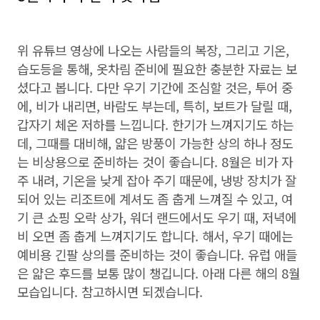
위 유튜브 영상에 나오는 사람들의 복장, 그리고 기온,
습도등을 통해, 옷차림 준비에 필요한 충분한 자료는 보
셨다고 봅니다. 다만 우기 기간에 조심할 것은, 투어 중
에, 비가 내리면, 바람도 부는데, 특히, 보트가 달릴 때,
갑자기 체온 저하를 느낍니다. 한기가 느껴지기도 하는
데, 그때를 대비해, 얇은 방풍이 가능한 상의 하나 정도
는 비상용으로 준비하는 것이 좋습니다. 8월은 비가 자
주 내려, 기온을 낮게 잡아 주기 때문에, 냉방 장치가 잘
되어 있는 리조트에 계셔도 좀 춥게 느껴질 수 있고, 여
기 큰 쇼핑 오락 상가, 워더 랜드에서도 우기 때, 저녁에
비 오면 좀 춥게 느껴지기도 합니다. 해서, 우기 때에는
예비용 긴팔 상의를 준비하는 것이 좋습니다. 유럽 애들
은 얇은 후드를 보통 많이 챙깁니다. 아래 다른 해의 8월
모습입니다. 참고하시면 되겠습니다.