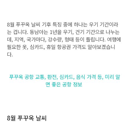
8월 푸꾸옥 날씨 기후 특징 중에 하나는 우기 기간이라
는 겁니다. 동남아는 1년을 우기, 건기 기간으로 나누는
데, 지역, 국가마다, 강수량, 형태 등이 틀립니다. 여행에
필요한 옷, 심카드, 휴일 항공권 가격도 알아보겠습니
다.
푸꾸옥 공항 교통, 환전, 심카드, 음식 가격 등, 미리 알
면 좋은 공항 정보
8월 푸꾸옥 날씨