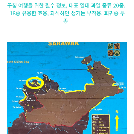
꾸칭 여행을 위한 필수 정보, 대표 열대 과일 종류 20종.
18종 유용한 효용, 과식하면 생기는 부작용. 희귀종 두
종