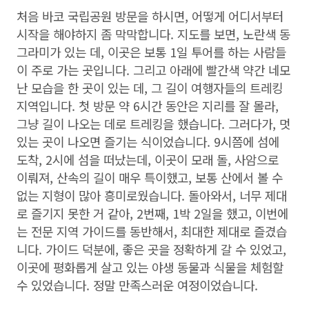
처음 바코 국립공원 방문을 하시면, 어떻게 어디서부터
시작을 해야하지 좀 막막합니다. 지도를 보면, 노란색 동
그라미가 있는 데, 이곳은 보통 1일 투어를 하는 사람들
이 주로 가는 곳입니다. 그리고 아래에 빨간색 약간 네모
난 모습을 한 곳이 있는 데, 그 길이 여행자들의 트레킹
지역입니다. 첫 방문 약 6시간 동안은 지리를 잘 몰라,
그냥 길이 나오는 데로 트레킹을 했습니다. 그러다가, 멋
있는 곳이 나오면 즐기는 식이었습니다. 9시쯤에 섬에
도착, 2시에 섬을 떠났는데, 이곳이 모래 돌, 사암으로
이뤄져, 산속의 길이 매우 특이했고, 보통 산에서 볼 수
없는 지형이 많아 흥미로웠습니다. 돌아와서, 너무 제대
로 즐기지 못한 거 같아, 2번째, 1박 2일을 했고, 이번에
는 전문 지역 가이드를 동반해서, 최대한 제대로 즐겼습
니다. 가이드 덕분에, 좋은 곳을 정확하게 갈 수 있었고,
이곳에 평화롭게 살고 있는 야생 동물과 식물을 체험할
수 있었습니다. 정말 만족스러운 여정이었습니다.