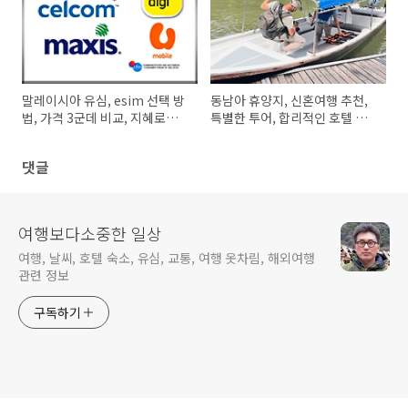
말레이시아 유심, esim 선택 방
동남아 휴양지, 신혼여행 추천,
법, 가격 3군데 비교, 지혜로운
특별한 투어, 합리적인 호텔 가
구입 팁
격
댓글
여행보다소중한 일상
여행, 날씨, 호텔 숙소, 유심, 교통, 여행 옷차림, 해외여행
관련 정보
구독하기