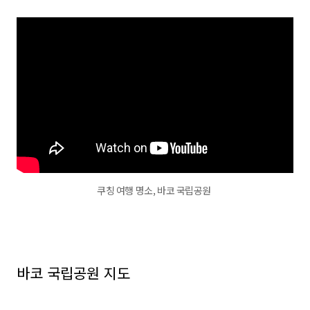
쿠칭 여행 명소, 바코 국립공원
바코 국립공원 지도