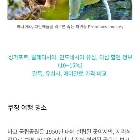
바나아와, 파인애플을 먹으면 죽는 희귀종 Probosics monkey
싱가포르, 말레이시아. 인도네시아 유심, 이심 할인 정보
(10~15%)
말톡, 유심사, 에어알로 가격 비교
쿠칭 여행 명소
바코 국립공원은 1950년 대에 설립된 곳이지만, 지리학
적으로 보면, 약 2억 3천만 년 전에 형성된 곳으로 보고