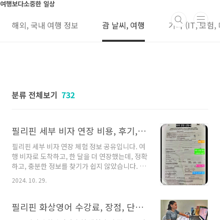
본문 바로가기
여행보다소중한 일상
해외, 국내 여행 정보
괌 날씨, 여행
기타 (IT, 보험,
분류 전체보기
732
필리핀 세부 비자 연장 비용, 후기, 이민국 위치, 신청서 작성, 대행사 가격
필리핀 세부 비자 연장 체험 정보 공유입니다. 여
행 비자로 도착하고, 한 달을 더 연장했는데, 정확
하고, 충분한 정보를 찾기가 쉽지 않았습니다. 제
가 정보 도움을 받았듯이, 필리핀 비자 필요 정보
2024. 10. 29.
정리 공유합니다. 세부 대가족 게스트하우스,
공항 무료 픽업, 샌딩, 조식, 0.5박 , 장, 단점, 심
카드, 이심 가격세부 대가족 게스트 하우스 체험
필리핀 화상영어 수강료, 장점, 단점 정리, 추천 후기, 선생님 실력
후기입니다. 이곳이 가족여행으로 많이 오시는