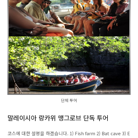
단체 투어
말레이시아 랑카위 맹그로브 단독 투어
코스에 대한 설명을 하겠습니다. 1) Fish farm 2) Bat cave 3) E