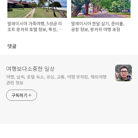
말레이시아 가족여행, 5성급 리
말레이시아 한달 살기, 준비물,
조트 랑카위 호텔 정보, 특징, 최
공항 정보, 랑카위 여행 과정
근 가격
댓글
여행보다소중한 일상
여행, 날씨, 호텔 숙소, 유심, 교통, 여행 옷차림, 해외여행
관련 정보
구독하기