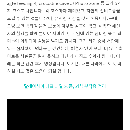
agle feeding 4) crocodile cave 5) Photo zone 등 크게 5가
지 코스로 나윕니다. 각 코스마다 재미있고, 자연의 신비로움을
느낄 수 있는 것들이 많아, 유익한 시간을 갖게 해줍니다. 근데,
그냥 보면 백화점 물건 보듯이 아무런 감흥이 없고, 해박한 해설
자의 설명을 함께 들어야 재미있고, 그 안에 있는 신비한 숨은 의
미들이 이해되어 감동을 받기도 합니다. 과거 제가 중국 서안에
있는 진시황제 병마용을 갔었는데, 해설사 없이 보니, 더 많은 흥
미로운 사실들을 알지 못하고 떠난 게 아직도 후회가 됩니다. 아
래는 최근 관련 후기 영상입니다. 보시면, 다른 나라에서 이것 택
하실 때도 많은 도움이 되실 겁니다.
말레이시아 대표 과일 20종, 과식 부작용 정리