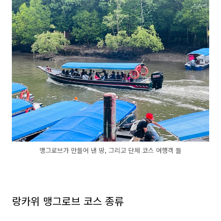
맹그로브가 만들어 낸 땅, 그리고 단체 코스 여행객 들
랑카위 맹그로브 코스 종류