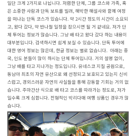
일단 크게 2가지로 나뉩니다. 저렴한 단체, 그룹 코스와 가족, 혹
은 소중한 사람과 단독 보트를 빌려, 해박한 해설사와 함께 여정
을 떠나는 단독 코스가 있습니다. 약 2시간 정도의 시간이 소요되
고, 왔다 갔다, 약 반나절 일정을 잡으시면 될 거 같네요. 저가 단
체 투어는 정보가 많습니다. 그냥 배 타고 왔다 갔다 하는 내용이
대부분입니다. 검색하시면 쉽게 보실 수 있습니다. 단독 투어에
대한 영어 정보는 많은데, 한글 정보는 별로 없습니다. 아래는 중
국, 인도 분들이 많이 하시는 단체 투어입니다. 거의 설명 없이,
그냥 배를 타고 지나가는 정도입니다. 유네스코 지질 공원으로,
동남아 최초의 자연 유산으로 왜 선정되고 보호되고 있는지 신비
스럽고, 경외스러운 자연의 사실들을 통해 감동할 기회는 거의 없
습니다. 주마간산 식으로 배 타고 코스를 따라가는 정도로, 저가
일수록 크게 심합니다. 전형적인 박리다매 여행 상품인 경우가 많
습니다.