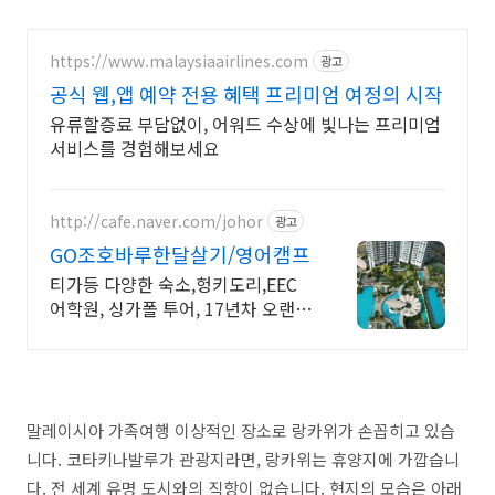
https://www.malaysiaairlines.com
광고
공식 웹,앱 예약 전용 혜택 프리미엄 여정의 시작
유류할증료 부담없이, 어워드 수상에 빛나는 프리미엄
서비스를 경험해보세요
http://cafe.naver.com/johor
광고
GO조호바루한달살기/영어캠프
티가등 다양한 숙소,헝키도리,EEC
어학원, 싱가폴 투어, 17년차 오랜기
간 운영
말레이시아 가족여행 이상적인 장소로 랑카위가 손꼽히고 있습
니다. 코타키나발루가 관광지라면, 랑카위는 휴양지에 가깝습니
다. 전 세계 유명 도시와의 직항이 없습니다. 현지의 모습은 아래