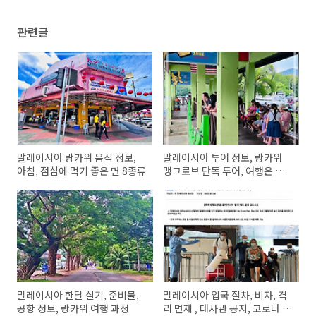
관련글
말레이시아 랑카위 음식 정보,
말레이시아 투어 정보, 랑카위
아침, 점심에 먹기 좋은 면 8종류
맹그로브 단독 투어, 여행은 양
보다 질
말레이시아 한달 살기, 준비물,
말레이시아 입국 절차, 비자, 격
공항 정보, 랑카위 여행 과정
리 면제 , 대사관 공지, 코로나 현