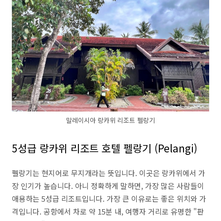
말레이시아 랑카위 리조트 펠랑기
5성급 랑카위 리조트 호텔 펠랑기 (Pelangi)
펠랑기는 현지어로 무지개라는 뜻입니다. 이곳은 랑카위에서 가
장 인기가 높습니다. 아니 정확하게 말하면, 가장 많은 사람들이
애용하는 5성급 리조트입니다. 가장 큰 이유로는 좋은 위치와 가
격입니다. 공항에서 차로 약 15분 내, 여행자 거리로 유명한 "판