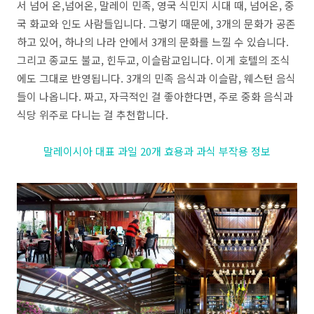
서 넘어 온,넘어온, 말레이 민족, 영국 식민지 시대 때, 넘어온, 중
국 화교와 인도 사람들입니다. 그렇기 때문에, 3개의 문화가 공존
하고 있어, 하나의 나라 안에서 3개의 문화를 느낄 수 있습니다.
그리고 종교도 불교, 힌두교, 이슬람교입니다. 이게 호텔의 조식
에도 그대로 반영됩니다. 3개의 민족 음식과 이슬람, 웨스턴 음식
들이 나옵니다. 짜고, 자극적인 걸 좋아한다면, 주로 중화 음식과
식당 위주로 다니는 걸 추천합니다.
말레이시아 대표 과일 20개 효용과 과식 부작용 정보