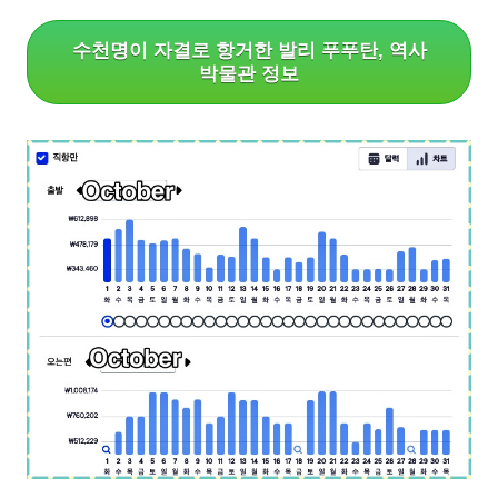
수천명이 자결로 항거한 발리 푸푸탄, 역사
박물관 정보