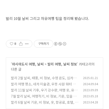
발리 10월 날씨 그리고 자유여행 팁을 정리해 봤습니다.
8
구독하기
'
아시아도시 여행, 날씨
>
발리 여행, 날씨 정보
' 카테고리의
다른 글
발리 2월 날씨, 태풍, 비 정보, 수영 온도, 심카드
2025.01.21
할인, 복장, 비행기 티켓 가격
발리 여행 명소, 네카 미술관, 우붓 사원 워터 팰
2024.09.04
(0)
리스, 궁궐, 역사, 박물관 정보
발리 11월 날씨 기후, 우기 강수량, 여행 옷, 유심
2023.09.09
(0)
할인, 항공료
7월 발리 날씨, 여행적기, 비 정보, 기온, 입을 옷,
2023.05.18
(6)
심카드, 비행기 티켓 가격
발리 6월 날씨 기온, 비 정보, 옷, 항공료, 호텔, 유
2023.04.28
(2)
심 가격
(6)