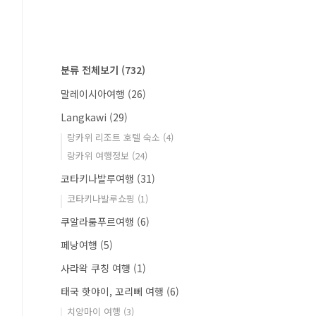
분류 전체보기
(732)
말레이시아여행
(26)
Langkawi
(29)
랑카위 리조트 호텔 숙소
(4)
랑카위 여행정보
(24)
코타키나발루여행
(31)
코타키나발루쇼핑
(1)
쿠알라룸푸르여행
(6)
페낭여행
(5)
사라왁 쿠칭 여행
(1)
태국 핫야이, 꼬리뻬 여행
(6)
치앙마이 여행
(3)