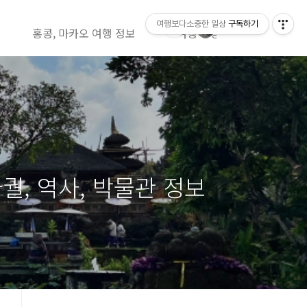
여행보다소중한 일상
구독하기
홍콩, 마카오 여행 정보
여행 영상정보( 유투브)
궐, 역사, 박물관 정보