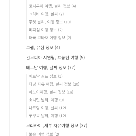
코사무이 여행, 날씨 정보
(4)
끄라비 여행, 날씨
(7)
푸켓 날씨, 여행 정보
(10)
피피섬 여행 정보
(2)
태국 코타오 여행 정보
(2)
그랩, 유심 정보
(4)
캄보디아 시엠립, 프놈펜 여행
(5)
베트남 여행, 날씨 정보
(77)
베트남 골프 정보
(1)
다낭 자유 여행, 날씨 정보
(20)
하노이여행, 날씨 정보
(18)
호치민 날씨, 여행
(9)
나트랑 여행, 날씨
(12)
푸꾸옥 날씨, 여행
(12)
보라카이 ,세부 자유여행 정보
(37)
보홀 여행 정보
(2)