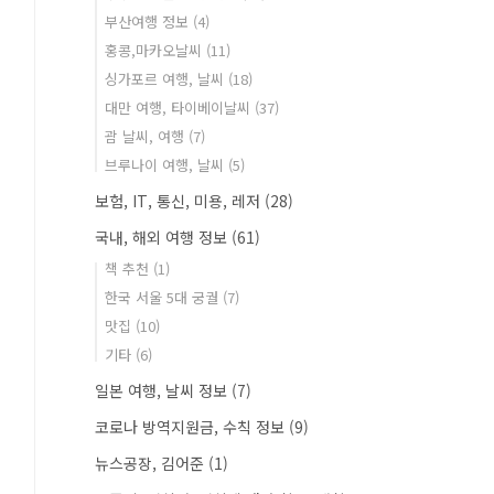
부산여행 정보
(4)
홍콩,마카오날씨
(11)
싱가포르 여행, 날씨
(18)
대만 여행, 타이베이날씨
(37)
괌 날씨, 여행
(7)
브루나이 여행, 날씨
(5)
보험, IT, 통신, 미용, 레저
(28)
국내, 해외 여행 정보
(61)
책 추천
(1)
한국 서울 5대 궁궐
(7)
맛집
(10)
기타
(6)
일본 여행, 날씨 정보
(7)
코로나 방역지원금, 수칙 정보
(9)
뉴스공장, 김어준
(1)