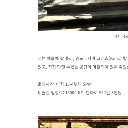
마치 정
저는 예술에 잘 몰라, 인도네시아 크리스(Keris)
있고, 직접 만질 수있는 공간이 마련되어 있어 좋
운영시간: 아침 10시부터 5PM
미술관 입장료: 15000 RP; 한화로 약 1만 5천원