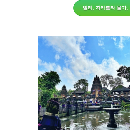
발리, 자카르타 물가, 