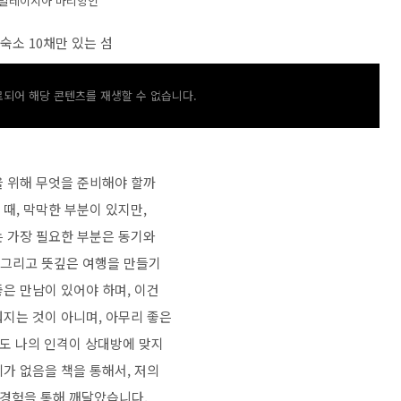
말레이시아 마리앙인
 숙소 10채만 있는 섬
되어 해당 콘텐츠를 재생할 수 없습니다.
 위해 무엇을 준비해야 할까
 때, 막막한 부분이 있지만,
 가장 필요한 부분은 동기와
, 그리고 뜻깊은 여행을 만들기
은 만남이 있어야 하며, 이건
지는 것이 아니며, 아무리 좋은
도 나의 인격이 상대방에 맞지
가 없음을 책을 통해서, 저의
경험을 통해 깨달았습니다.