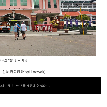
크루즈 입항 항구 페낭
전통 커피점 (Kopi Loewak)
되어 해당 콘텐츠를 재생할 수 없습니다.