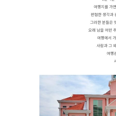
여행지를 가면
편협한 생각과 
그러한 분들은 
오래 남을 어떤 
여행에서 가
사람과 그 
여행관