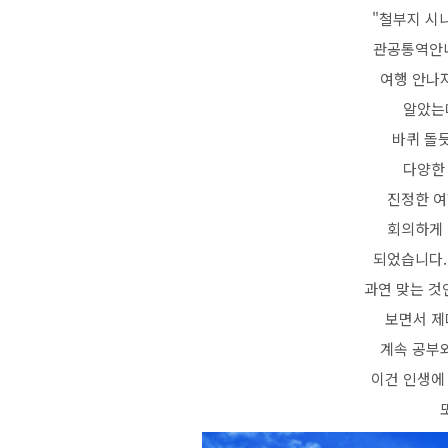
"철부지 시니
관공통역안내
여행 안나
알았는
바퀴 돌
다양한
진정한 여
회의하게 
되었습니다.
과연 맞는 것
보면서 제
계속 공부
이건 인생에