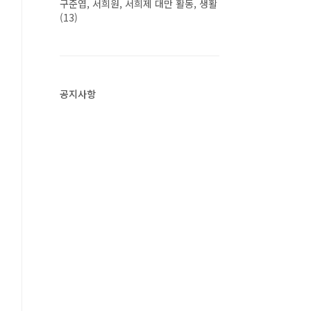
구준엽, 서희원, 서희제 대만 활동, 생활
(13)
공지사항