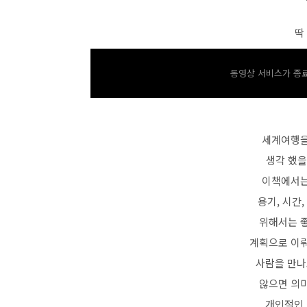
딱
동영상 서비스가 종료
세계여행을
생각 했을
이책에서는
용기, 시간
위해서는 좋
계획으로 이뤄
사람을 만나
않으면 의미
개인적인 