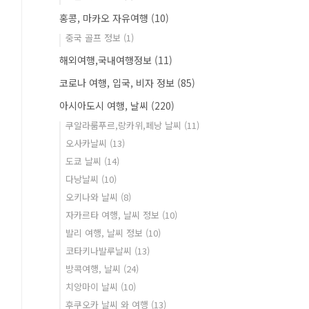
홍콩, 마카오 자유여행
(10)
중국 골프 정보
(1)
해외여행,국내여행정보
(11)
코로나 여행, 입국, 비자 정보
(85)
아시아도시 여행, 날씨
(220)
쿠알라룸푸르,랑카위,페낭 날씨
(11)
오사카날씨
(13)
도쿄 날씨
(14)
다낭날씨
(10)
오키나와 날씨
(8)
자카르타 여행, 날씨 정보
(10)
발리 여행, 날씨 정보
(10)
코타키나발루날씨
(13)
방콕여행, 날씨
(24)
치앙마이 날씨
(10)
후쿠오카 날씨 와 여행
(13)