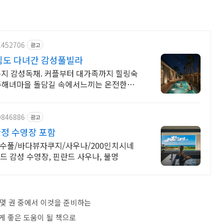
1452706
광고
핌도 다녀간 감성풀빌라
지 감성독채. 커플부터 대가족까지 힐링숙
제주해녀마을 돌담길 속에서느끼는 온전한휴
0846886
광고
한정 수영장 포함
수풀/바다뷰자쿠지/사우나/200인치시네
드 감성 수영장, 핀란드 사우나, 불멍
몇 권 중에서 이것을 준비하는
게 좋은 도움이 될 책으로