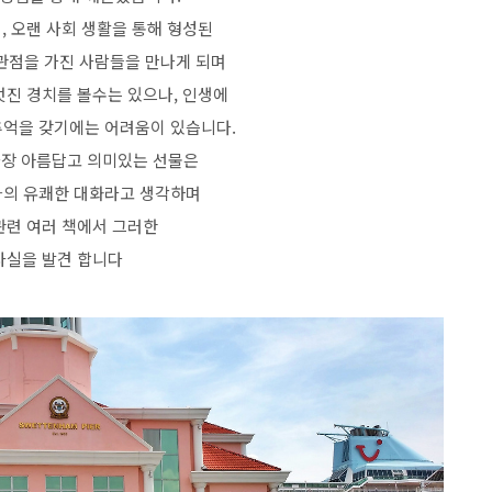
, 오랜 사회 생활을 통해 형성된
관점을 가진 사람들을 만나게 되며
멋진 경치를 볼수는 있으나, 인생에
추억을 갖기에는 어려움이 있습니다.
장 아름답고 의미있는 선물은
와의 유쾌한 대화라고 생각하며
련 여러 책에서 그러한
사실을 발견 합니다