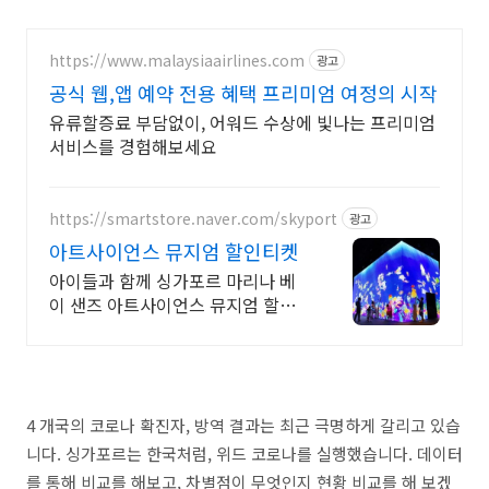
https://www.malaysiaairlines.com
광고
공식 웹,앱 예약 전용 혜택 프리미엄 여정의 시작
유류할증료 부담없이, 어워드 수상에 빛나는 프리미엄
서비스를 경험해보세요
https://smartstore.naver.com/skyport
광고
아트사이언스 뮤지엄 할인티켓
아이들과 함께 싱가포르 마리나 베
이 샌즈 아트사이언스 뮤지엄 할인
입장권
4 개국의 코로나 확진자, 방역 결과는 최근 극명하게 갈리고 있습
니다. 싱가포르는 한국처럼, 위드 코로나를 실행했습니다. 데이터
를 통해 비교를 해보고, 차별점이 무엇인지 현황 비교를 해 보겠