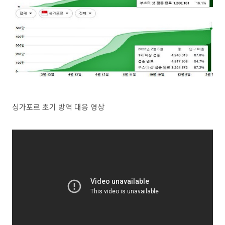
싱가포르 초기 방역 대응 영상