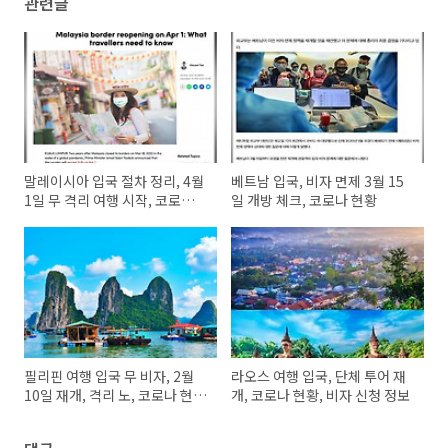
관련글
말레이시아 입국 절차 정리, 4월
베트남 입국, 비자 면제 3월 15
1일 무 격리 여행 시작, 코로나
일 개방 체크, 코로나 현황
현항
필리핀 여행 입국 무 비자, 2월
라오스 여행 입국, 단체 투어 재
10일 재개, 격리 노, 코로나 현황
개, 코로나 현황, 비자 신청 정보
정보