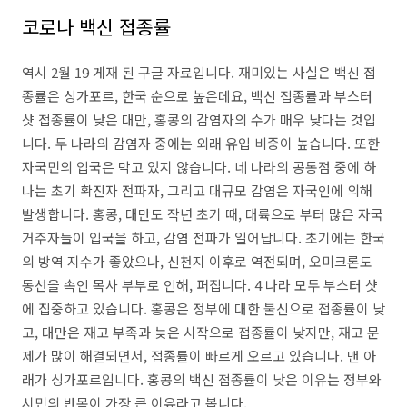
코로나 백신 접종률
역시 2월 19 게재 된 구글 자료입니다. 재미있는 사실은 백신 접
종률은 싱가포르, 한국 순으로 높은데요, 백신 접종률과 부스터
샷 접종률이 낮은 대만, 홍콩의 감염자의 수가 매우 낮다는 것입
니다. 두 나라의 감염자 중에는 외래 유입 비중이 높습니다. 또한
자국민의 입국은 막고 있지 않습니다. 네 나라의 공통점 중에 하
나는 초기 확진자 전파자, 그리고 대규모 감염은 자국인에 의해
발생합니다. 홍콩, 대만도 작년 초기 때, 대륙으로 부터 많은 자국
거주자들이 입국을 하고, 감염 전파가 일어납니다. 초기에는 한국
의 방역 지수가 좋았으나, 신천지 이후로 역전되며, 오미크론도
동선을 속인 목사 부부로 인해, 퍼집니다. 4 나라 모두 부스터 샷
에 집중하고 있습니다. 홍콩은 정부에 대한 불신으로 접종률이 낮
고, 대만은 재고 부족과 늦은 시작으로 접종률이 낮지만, 재고 문
제가 많이 해결되면서, 접종률이 빠르게 오르고 있습니다. 맨 아
래가 싱가포르입니다. 홍콩의 백신 접종률이 낮은 이유는 정부와
시민의 반목이 가장 큰 이유라고 봅니다.