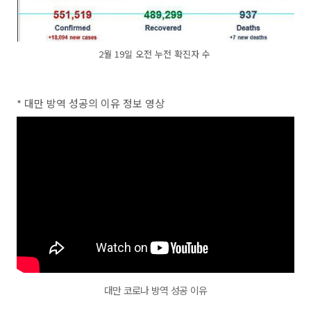
2월 19일 오전 누전 확진자 수
* 대만 방역 성공의 이유 정보 영상
대만 코로나 방역 성공 이유