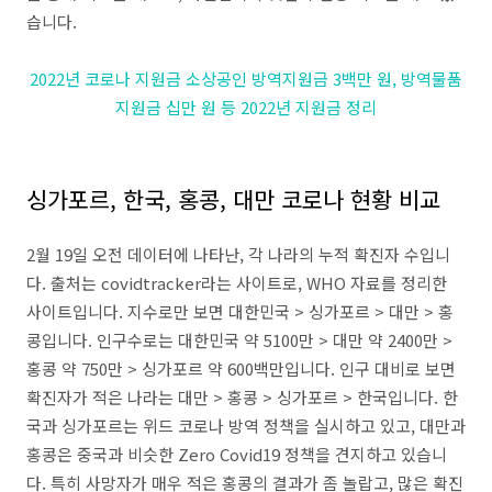
습니다.
2022년 코로나 지원금 소상공인 방역지원금 3백만 원, 방역물품
지원금 십만 원 등 2022년 지원금 정리
싱가포르, 한국, 홍콩, 대만 코로나 현황 비교
2월 19일 오전 데이터에 나타난, 각 나라의 누적 확진자 수입니
다. 출처는 covidtracker라는 사이트로, WHO 자료를 정리한
사이트입니다. 지수로만 보면 대한민국 > 싱가포르 > 대만 > 홍
콩입니다. 인구수로는 대한민국 약 5100만 > 대만 약 2400만 >
홍콩 약 750만 > 싱가포르 약 600백만입니다. 인구 대비로 보면
확진자가 적은 나라는 대만 > 홍콩 > 싱가포르 > 한국입니다. 한
국과 싱가포르는 위드 코로나 방역 정책을 실시하고 있고, 대만과
홍콩은 중국과 비슷한 Zero Covid19 정책을 견지하고 있습니
다. 특히 사망자가 매우 적은 홍콩의 결과가 좀 놀랍고, 많은 확진