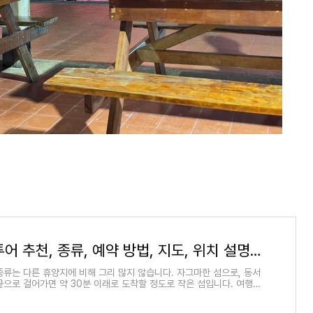
꼬리뻬 투어 추천, 종류, 예약 방법, 지도, 위치 설명, 호텔, 음식 가격, 물가
종류는 다른 휴양지에 비해 그리 많지 않습니다. 자그마한 섬으로, 동서
끝으로 걸어가면 약 30분 이래로 도착할 정도로 작은 섬입니다. 여행을
, 지도, 호