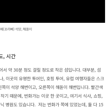
페(꼬리뻬) 석양, 해돋이
도, 시간
어서 약 30분 정도 걸릴 정도로 작은 섬입니다. 대부분, 섬
, 이곳의 유명한 투어인, 호핑 투어, 유럽 여행자들은 스크
왼쪽이 석양 해변이고, 오른쪽이 해돋이 해변입니다. 빨간색
기 때문에, 번화가는 이곳 한 곳이고, 여기서 식사, 쇼핑,
리닉 병원도 있습니다. 저는 번화가 쪽에 있었는데, 둘 다 15