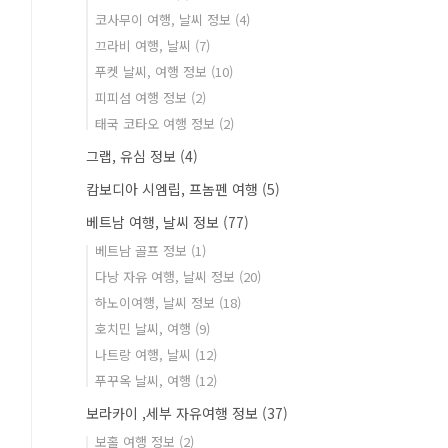
코사무이 여행, 날씨 정보
(4)
끄라비 여행, 날씨
(7)
푸켓 날씨, 여행 정보
(10)
피피섬 여행 정보
(2)
태국 코타오 여행 정보
(2)
그랩, 유심 정보
(4)
캄보디아 시엠립, 프놈펜 여행
(5)
베트남 여행, 날씨 정보
(77)
베트남 골프 정보
(1)
다낭 자유 여행, 날씨 정보
(20)
하노이여행, 날씨 정보
(18)
호치민 날씨, 여행
(9)
나트랑 여행, 날씨
(12)
푸꾸옥 날씨, 여행
(12)
보라카이 ,세부 자유여행 정보
(37)
보홀 여행 정보
(2)