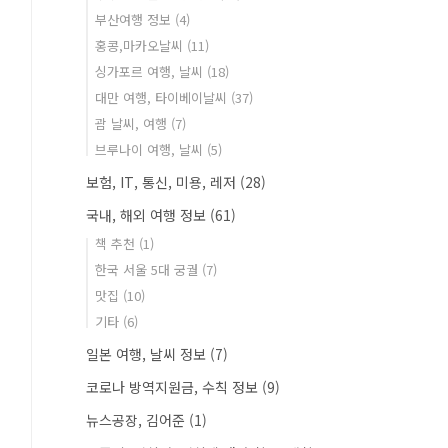
부산여행 정보
(4)
홍콩,마카오날씨
(11)
싱가포르 여행, 날씨
(18)
대만 여행, 타이베이날씨
(37)
괌 날씨, 여행
(7)
브루나이 여행, 날씨
(5)
보험, IT, 통신, 미용, 레저
(28)
국내, 해외 여행 정보
(61)
책 추천
(1)
한국 서울 5대 궁궐
(7)
맛집
(10)
기타
(6)
일본 여행, 날씨 정보
(7)
코로나 방역지원금, 수칙 정보
(9)
뉴스공장, 김어준
(1)