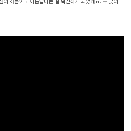
아침의 해돋이도 아름답다는 걸 확신하게 되었네요. 두 곳의