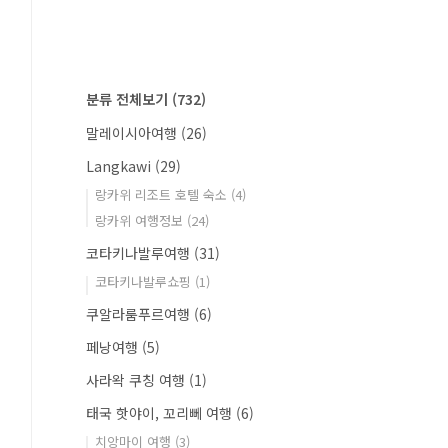
분류 전체보기
(732)
말레이시아여행
(26)
Langkawi
(29)
랑카위 리조트 호텔 숙소
(4)
랑카위 여행정보
(24)
코타키나발루여행
(31)
코타키나발루쇼핑
(1)
쿠알라룸푸르여행
(6)
페낭여행
(5)
사라왁 쿠칭 여행
(1)
태국 핫야이, 꼬리뻬 여행
(6)
치앙마이 여행
(3)