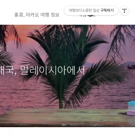
여행보다소중한 일상
구독하기
홍콩, 마카오 여행 정보
여행 영상정보( 유투브)
 태국, 말레이시아에서