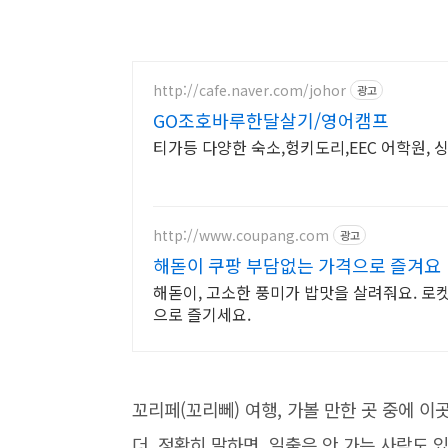
http://cafe.naver.com/johor
광고
GO조호바루한달살기/영어캠프
티가등 다양한 숙소,헝키도리,EEC 어학원, 
http://www.coupang.com
광고
해돋이 쿠팡 부담없는 가격으로 즐겨요
해돋이, 고소한 풍미가 밥맛을 살려줘요. 로
으로 즐기세요.
꼬리페(꼬리뻬) 여행, 가볼 만한 곳 중에 이
더, 정확히 말하면, 일출은 안 가는 사람도