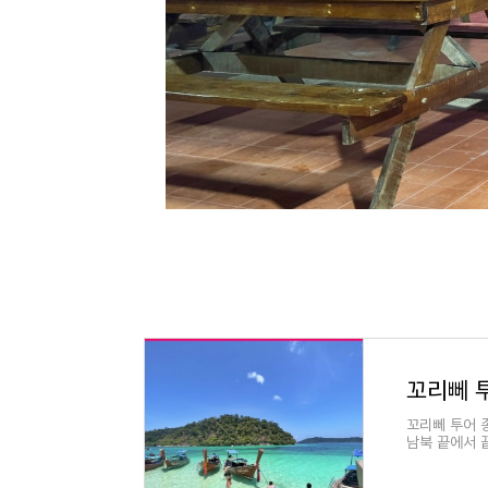
꼬리뻬 투어 
남북 끝에서 
위한 투어 추천