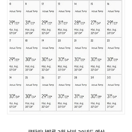
코타키나발루 2월 날씨 20년도 예상