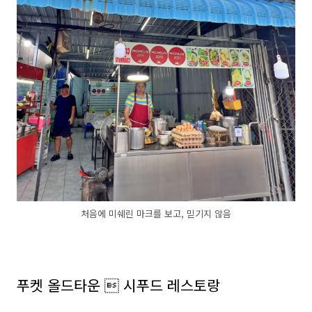
처음에 미쉐린 마크를 보고, 믿기지 않음
푸켓 올드타운  시푸드 레스토랑