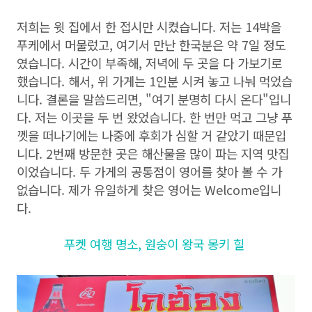
저희는 윗 집에서 한 접시만 시켰습니다. 저는 14박을
푸케에서 머물렀고, 여기서 만난 한국분은 약 7일 정도
였습니다. 시간이 부족해, 저녁에 두 곳을 다 가보기로
했습니다. 해서, 위 가게는 1인분 시켜 놓고 나눠 먹었습
니다. 결론을 말씀드리면, "여기 분명히 다시 온다"입니
다. 저는 이곳을 두 번 왔었습니다. 한 번만 먹고 그냥 푸
껫을 떠나기에는 나중에 후회가 심할 거 같았기 때문입
니다. 2번째 방문한 곳은 해산물을 많이 파는 지역 맛집
이었습니다. 두 가게의 공통점이 영어를 찾아 볼 수 가
없습니다. 제가 유일하게 찾은 영어는 Welcome입니
다.
푸켓 여행 명소, 원숭이 왕국 몽키 힐