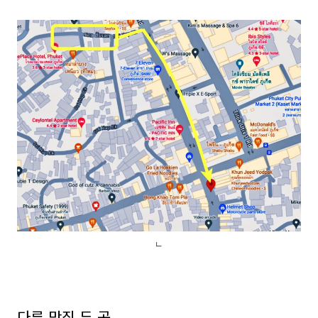
ㄴ
다른 맛집 두 곳