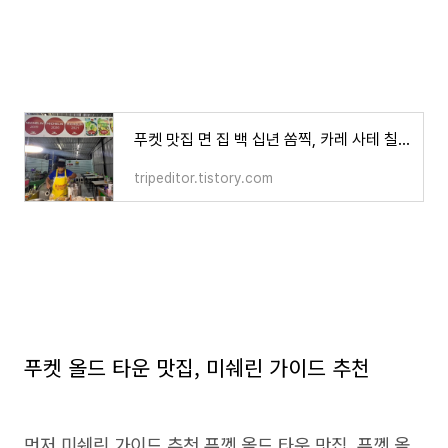
푸켓 맛집 면 집 백 십년 쏨찍, 카레 사테 칠 십년 미톤포, 메뉴 종류, 가는 방법
tripeditor.tistory.com
푸켓 올드 타운 맛집, 미쉐린 가이드 추천
먼저 미쉐린 가이드 추천 푸껫 올드 타운 맛집 푸껫 올