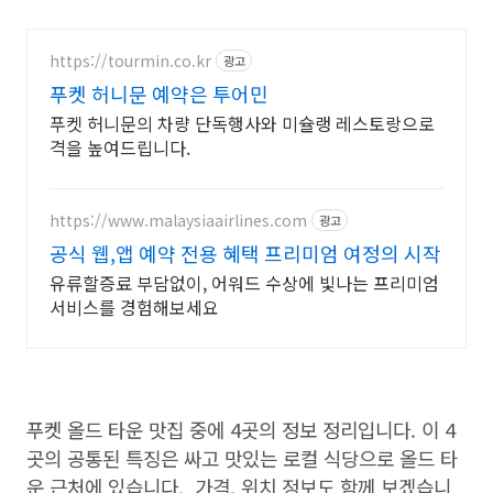
https://tourmin.co.kr
광고
푸켓 허니문 예약은 투어민
푸켓 허니문의 차량 단독행사와 미슐랭 레스토랑으로
격을 높여드립니다.
https://www.malaysiaairlines.com
광고
공식 웹,앱 예약 전용 혜택 프리미엄 여정의 시작
유류할증료 부담없이, 어워드 수상에 빛나는 프리미엄
서비스를 경험해보세요
푸켓 올드 타운 맛집 중에 4곳의 정보 정리입니다. 이 4
곳의 공통된 특징은 싸고 맛있는 로컬 식당으로 올드 타
운 근처에 있습니다. 가격, 위치 정보도 함께 보겠습니