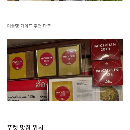
미슐랭 가이드 추천 마크
푸켓 맛집 위치