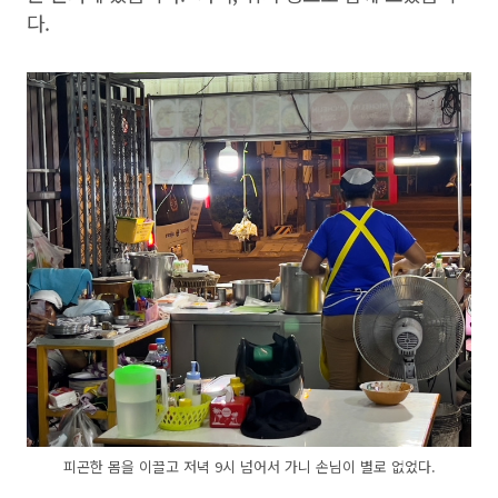
다.
피곤한 몸을 이끌고 저녁 9시 넘어서 가니 손님이 별로 없었다.