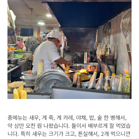
총메뉴는 새우, 게 죽, 게 카레, 야채, 밥, 술 한 병해서,
약 삼만 오천 원 나왔습니다. 둘이서 배부르게 잘 먹었습
니다. 특히 새우는 크기가 크고, 튼실해서, 2개 먹으니깐