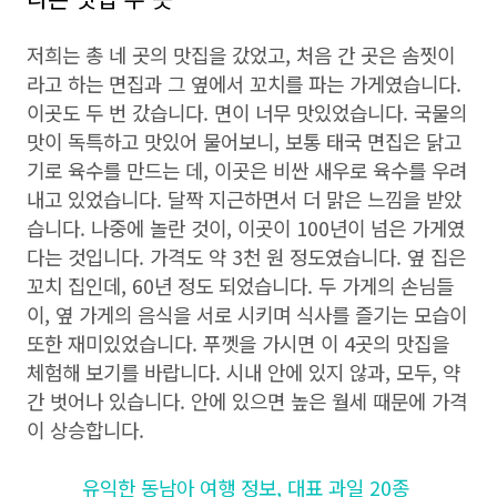
저희는 총 네 곳의 맛집을 갔었고, 처음 간 곳은 솜찟이
라고 하는 면집과 그 옆에서 꼬치를 파는 가게였습니다.
이곳도 두 번 갔습니다. 면이 너무 맛있었습니다. 국물의
맛이 독특하고 맛있어 물어보니, 보통 태국 면집은 닭고
기로 육수를 만드는 데, 이곳은 비싼 새우로 육수를 우려
내고 있었습니다. 달짝 지근하면서 더 맑은 느낌을 받았
습니다. 나중에 놀란 것이, 이곳이 100년이 넘은 가게였
다는 것입니다. 가격도 약 3천 원 정도였습니다. 옆 집은
꼬치 집인데, 60년 정도 되었습니다. 두 가게의 손님들
이, 옆 가게의 음식을 서로 시키며 식사를 즐기는 모습이
또한 재미있었습니다. 푸껫을 가시면 이 4곳의 맛집을
체험해 보기를 바랍니다. 시내 안에 있지 않과, 모두, 약
간 벗어나 있습니다. 안에 있으면 높은 월세 때문에 가격
이 상승합니다.
유익한 동남아 여행 정보, 대표 과일 20종