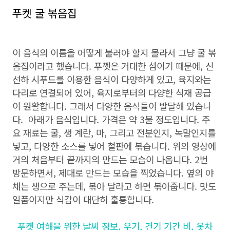
푸켓 굴 볶음집
이 음식의 이름을 어떻게 불러야 할지 몰라서 그냥 굴 볶
음집이라고 했습니다. 푸껫은 거대한 섬이기 때문에, 신
선하 시푸드를 이용한 음식이 다양하게 있고, 육지와는
다리로 연결되어 있어, 육지로부터의 다양한 식재 공급
이 원활합니다. 그래서 다양한 음식들이 발달해 있습니
다. 아래가 음식입니다. 가격은 약 3불 정도입니다. 주
요 재료는 굴, 생 계란, 마, 그리고 전분인지, 녹말인지를
넣고, 다양한 소스를 넣어 철판에 볶습니다. 위의 영상에
거의 처음부터 끝까지의 만드는 모습이 나옵니다. 2번
방문하면서, 제대로 만드는 모습을 찍었습니다. 옆의 야
채는 생으로 주는데, 볶아 달라고 하면 볶아줍니다. 맛도
일품이지만 식감이 대단히 훌룡합니다.
푸켓 여해을 위한 날씨 정보, 우기, 건기 기간 비, 옷차