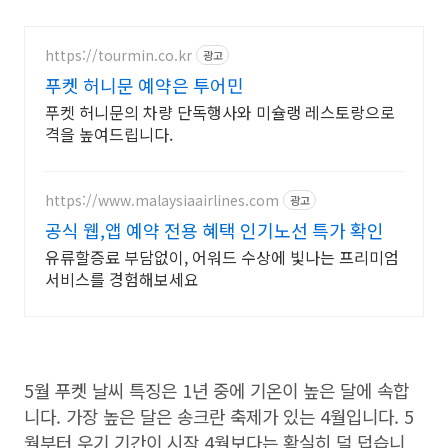
https://tourmin.co.kr
광고
푸켓 허니문 예약은 투어민
푸켓 허니문의 차량 단독행사와 미슐랭 레스토랑으로
격을 높여드립니다.
https://www.malaysiaairlines.com
광고
공식 웹,앱 예약 전용 혜택 인기노선 특가 확인
유류할증료 부담없이, 어워드 수상에 빛나는 프리미엄
서비스를 경험해보세요
5월 푸켓 날씨 특징은 1년 중에 기온이 높은 달에 속합
니다. 가장 높은 달은 송크란 축제가 있는 4월입니다. 5
월부터 우기 기간이 시작 4월보다는 확실히 덜 덥습니