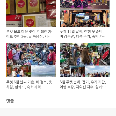
푸켓 올드 타운 맛집, 미쉐린 가
푸켓 12월 날씨, 여행 옷 준비,
이드 추천 2곳, 굴 볶음집, 시푸
비 강수량, 태풍 주기, 숙박 가격,
드 레스토랑, 위치
여행자 심카드 할인
푸켓 6월 날씨 기온, 비 정보, 옷
5월 푸켓 날씨, 건기, 우기 기간,
차림, 심카드, 숙소 가격
여행 복장, 자외선 지수, 심카드,
호텔 가격
댓글