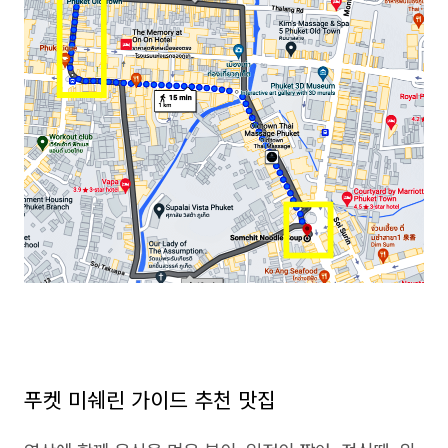
푸켓 미쉐린 가이드 추천 맛집