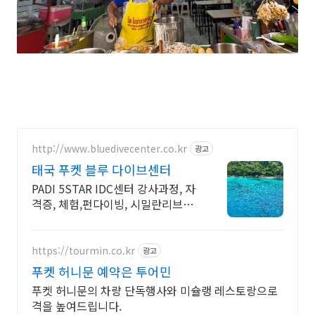
http://www.bluedivecenter.co.kr
광고
태국 푸켓 블루 다이브센터
PADI 5STAR IDC센터 강사과정, 자
격증, 체험,펀다이빙, 시밀란리브어
보드
https://tourmin.co.kr
광고
푸켓 허니문 예약은 투어민
푸켓 허니문의 차량 단독행사와 미슐랭 레스토랑으로
격을 높여드립니다.