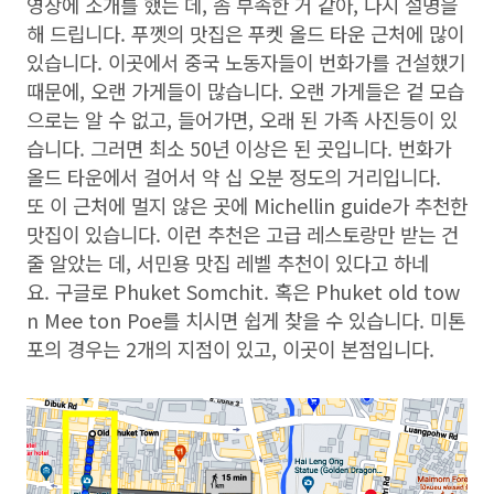
영상에 소개를 했는 데, 좀 부족한 거 같아, 다시 설명을
해 드립니다. 푸껫의 맛집은 푸켓 올드 타운 근처에 많이
있습니다. 이곳에서 중국 노동자들이 번화가를 건설했기
때문에, 오랜 가게들이 많습니다. 오랜 가게들은 겉 모습
으로는 알 수 없고, 들어가면, 오래 된 가족 사진등이 있
습니다. 그러면 최소 50년 이상은 된 곳입니다. 번화가
올드 타운에서 걸어서 약 십 오분 정도의 거리입니다.
또 이 근처에 멀지 않은 곳에 Michellin guide가 추천한
맛집이 있습니다. 이런 추천은 고급 레스토랑만 받는 건
줄 알았는 데, 서민용 맛집 레벨 추천이 있다고 하네
요. 구글로 Phuket Somchit. 혹은 Phuket old tow
n Mee ton Poe를 치시면 쉽게 찾을 수 있습니다. 미톤
포의 경우는 2개의 지점이 있고, 이곳이 본점입니다.