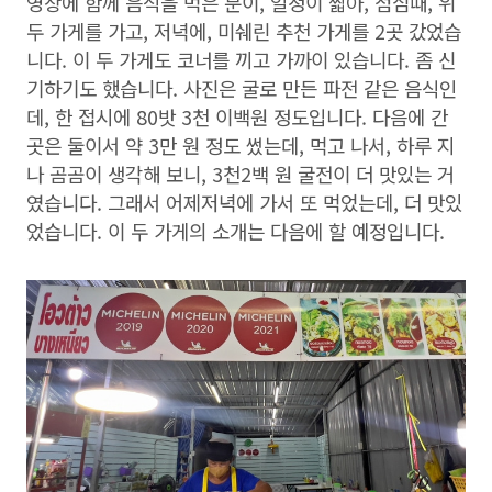
영상에 함께 음식을 먹은 분이, 일정이 짧아, 점심때, 위
두 가게를 가고, 저녁에, 미쉐린 추천 가게를 2곳 갔었습
니다. 이 두 가게도 코너를 끼고 가까이 있습니다. 좀 신
기하기도 했습니다. 사진은 굴로 만든 파전 같은 음식인
데, 한 접시에 80밧 3천 이백원 정도입니다. 다음에 간
곳은 둘이서 약 3만 원 정도 썼는데, 먹고 나서, 하루 지
나 곰곰이 생각해 보니, 3천2백 원 굴전이 더 맛있는 거
였습니다. 그래서 어제저녁에 가서 또 먹었는데, 더 맛있
었습니다. 이 두 가게의 소개는 다음에 할 예정입니다.