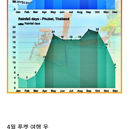
4월 푸켓 여행 옷