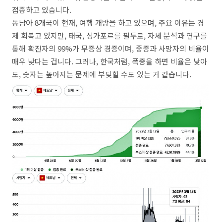
접종하고 있습니다.
동남아 8개국이 현재, 여행 개방을 하고 있으며, 주요 이유는 경
제 회복고 있지만, 태국, 싱가포르를 필두로, 자체 분석과 연구를
통해 확진자의 99%가 무증상 경증이며, 중증과 사망자의 비율이
매우 낮다는 겁니다. 그러나, 한국처럼, 폭증을 하면 비율은 낮아
도, 숫자는 높아지는 문제에 부딪힐 수도 있는 거 같습니다.