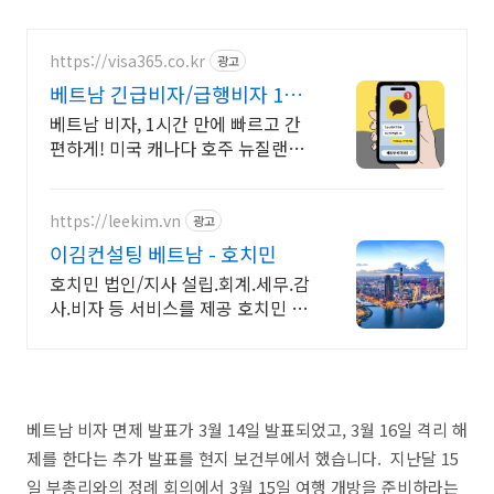
https://visa365.co.kr
광고
베트남 긴급비자/급행비자 1시
간/2시간 발급전문
베트남 비자, 1시간 만에 빠르고 간
편하게! 미국 캐나다 호주 뉴질랜드
중국 여권 베트남 이비자, 도착비자
당일/익일 발급도 비자 365 입니다!
https://leekim.vn
광고
이김컨설팅 베트남 - 호치민
호치민 법인/지사 설립.회계.세무.감
사.비자 등 서비스를 제공 호치민 컨
설팅 기업
베트남 비자 면제 발표가 3월 14일 발표되었고, 3월 16일 격리 해
제를 한다는 추가 발표를 현지 보건부에서 했습니다. 지난달 15
일 부총리와의 정례 회의에서 3월 15일 여행 개방을 준비하라는