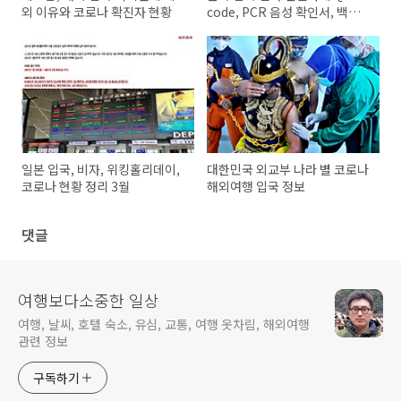
외 이유와 코로나 확진자 현황
code, PCR 음성 확인서, 백신
접종 증명서 기준
일본 입국, 비자, 위킹홀리데이,
대한민국 외교부 나라 별 코로나
코로나 현황 정리 3월
해외여행 입국 정보
댓글
여행보다소중한 일상
여행, 날씨, 호텔 숙소, 유심, 교통, 여행 옷차림, 해외여행
관련 정보
구독하기