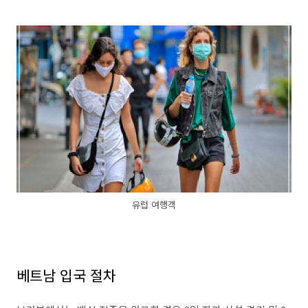
유럽 여행객
베트남 입국 절차