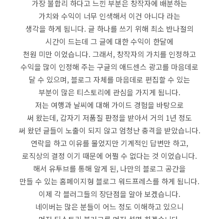
가장 불합리 하다고 느낀 부분은 창작자에 배분하는
가치와 수익이 너무 인색해서 이건 아니다 라는
생각을 하게 됨니다. 글 하나를 쓰기 위해 최소 반나절의
시간이 드는데 그 글에 대한 수익이 한달에
천원 미만 이었습니다. 그래서, 창작자의 가치를 인정하고
수익을 많이 인정해 주는 구글의 애드센스 광고를 마음데로
달 수 있으며, 블로그 자체를 마음데로 편집할 수 있는
부분이 많은 티스토리에 관심을 가지게 됨니다.
저는 여행과 날씨에 대해 가이드 경험을 바탕으로
써 왔는데, 갑자기 저품질 판정을 받아서 거의 1년 정도
써 왔던 글들이 노출이 되지 않고 엄청난 충격을 받았습니다.
연락을 하고 이유를 물었지만 기계적인 답변만 하고,
로직상의 결정 이기 때문에 어쩔 수 없다는 것 이었습니다.
해서 유투브를 통해 알게 된, 나만의 블로그 공간을
만들 수 있는 홈페이지형 블로그 워드프레스를 하게 됨니다.
이제 각 블러그들의 장단점을 알아 보겠습니다.
네이버는 많은 분들이 어느 정도 이해하고 있으니