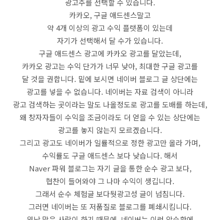
광고주를 선택할 수 있습니다.
카카오, 구글 애드센스말고
약 4개 이상의 광고 수익 플랫폼이 있는데
자기가 선택해서 달 수가 있습니다.
구글 애드센스 광고에 카카오 광고를 달았는데,
카카오 광고는 수익 단가가 너무 낮아, 최대한 구글 광고를
달 것을 권합니다. 밑에 보시면 네이버 블로그 글 상단에는
광고를 넣을 수 없습니다. 네이버는 자료 검색이 아니라
광고 검색하는 곳이라는 말도 나올정도로 광고를 도배를 하는데,
왜 창자자들이 수익을 조금이라도 더 얻을 수 있는 상단에는
광고를 놓지 않는지 모르겠습니다.
그리고 광고도 네이버가 일률적으로 정한 광고만 올라 가며,
수익률도 구글 애드센스 보다 낮습니다. 해서
Naver 파워 블로그는 자기 글을 통한 순수 광고 보다,
협찬이 들어와야 그 나마 수익이 생깁니다.
그래서 순수 체험글 보다둿광고성 글이 넘침니다.
그러면 네이버는 또 저품질로 블로그를 폐쇄시킴니다.
워낙 많은 사람이 하기 때문에, 네이버는 이런 악순환에