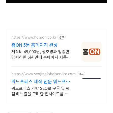
https://www.homon.co.kr
광고
홈ON 5분 홈페이지 완성
제작비 49,000원, 상호명과 업종만
입력하면 5분 만에 홈페이지 자동
완성
https://www.seojinglobalservice.com
광고
워드프레스 제작 전문 워드프레
스 B2B 홈페이지
워드프레스 기반 SEO로 구글 및 AI
검색 노출을 고려한 웹사이트를 만
듭니다