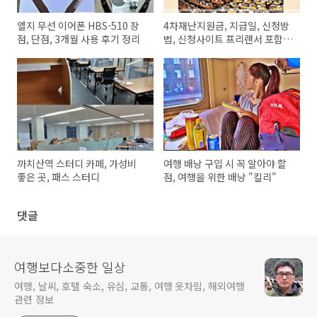
엘지 무선 이어폰 HBS-510 장
4차재난지원금, 지급일, 신청방
점, 단점, 3개월 사용 후기 정리
법, 신청사이트 프리랜서 포함,
금액 등
까치산역 스터디 카페, 가성비
여행 배낭 구입 시 꼭 알아야 할
좋은 곳, 패스 스터디
점, 여행을 위한 배낭 "킬리"
댓글
여행보다소중한 일상
여행, 날씨, 호텔 숙소, 유심, 교통, 여행 옷차림, 해외여행
관련 정보