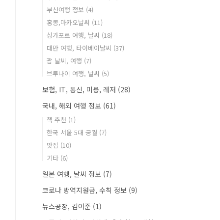
부산여행 정보
(4)
홍콩,마카오날씨
(11)
싱가포르 여행, 날씨
(18)
대만 여행, 타이베이날씨
(37)
괌 날씨, 여행
(7)
브루나이 여행, 날씨
(5)
보험, IT, 통신, 미용, 레저
(28)
국내, 해외 여행 정보
(61)
책 추천
(1)
한국 서울 5대 궁궐
(7)
맛집
(10)
기타
(6)
일본 여행, 날씨 정보
(7)
코로나 방역지원금, 수칙 정보
(9)
뉴스공장, 김어준
(1)