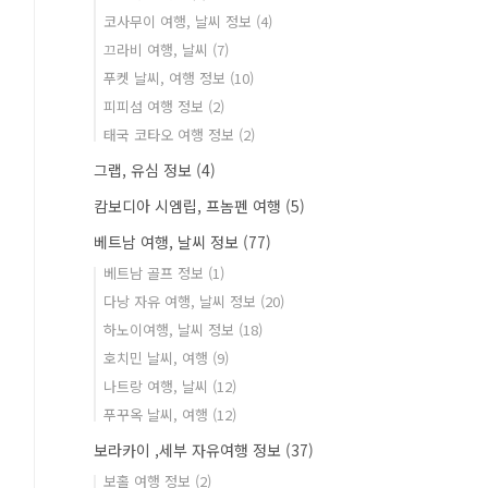
코사무이 여행, 날씨 정보
(4)
끄라비 여행, 날씨
(7)
푸켓 날씨, 여행 정보
(10)
피피섬 여행 정보
(2)
태국 코타오 여행 정보
(2)
그랩, 유심 정보
(4)
캄보디아 시엠립, 프놈펜 여행
(5)
베트남 여행, 날씨 정보
(77)
베트남 골프 정보
(1)
다낭 자유 여행, 날씨 정보
(20)
하노이여행, 날씨 정보
(18)
호치민 날씨, 여행
(9)
나트랑 여행, 날씨
(12)
푸꾸옥 날씨, 여행
(12)
보라카이 ,세부 자유여행 정보
(37)
보홀 여행 정보
(2)