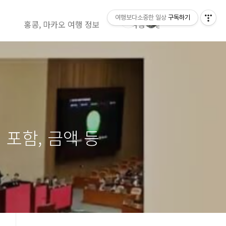
여행보다소중한 일상
구독하기
홍콩, 마카오 여행 정보
여행 영상정보( 유투브)
포함, 금액 등