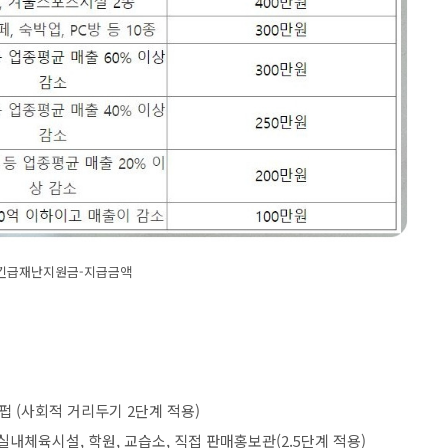
긴급재난지원금-지급금액
 펍 (사회적 거리두기 2단계 적용)
체육시설, 학원, 교습소, 직접 판매홍보관(2.5단계 적용)