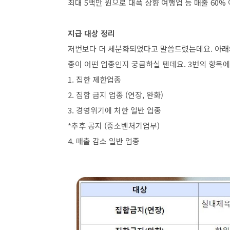
최대 5백만 원으로 대폭 상향 여행업 등 매출 60% 이
지급 대상 정리
저번보다 더 세분화되었다고 말씀드렸는데요. 아래와 
종이 어떤 업종인지 궁금하실 텐데요. 3번의 항목
1. 집한 제한업종
2. 집합 금지 업종 (연장, 완화)
3. 경영위기에 처한 일반 업종
*추후 공지 (중소벤처기업부)
4. 매출 감소 일반 업종