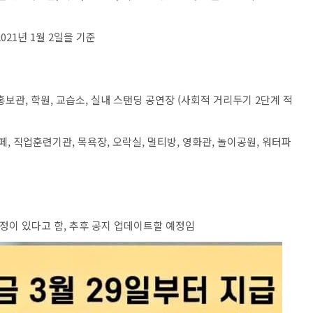
021년 1월 2일을 기준
홍보관, 학원, 교습소, 실내 스탠딩 공연장 (사회적 거리두기 2단계 적
 카페, 직업훈련기관, 목욕장, 오락실, 멀티방, 영화관, 놀이공원, 워터파
정이 있다고 함, 추후 공지 업데이트할 예정임