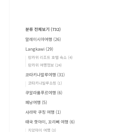
분류 전체보기
(732)
말레이시아여행
(26)
Langkawi
(29)
랑카위 리조트 호텔 숙소
(4)
랑카위 여행정보
(24)
코타키나발루여행
(31)
코타키나발루쇼핑
(1)
쿠알라룸푸르여행
(6)
페낭여행
(5)
사라왁 쿠칭 여행
(1)
태국 핫야이, 꼬리뻬 여행
(6)
치앙마이 여행
(3)