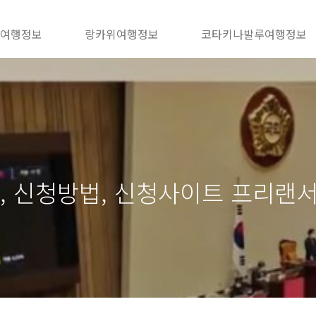
 여행정보
랑카위여행정보
코타키나발루여행정보
, 신청방법, 신청사이트 프리랜서 