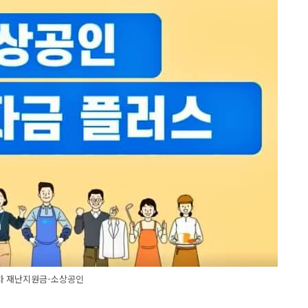
차 재난지원금-소상공인