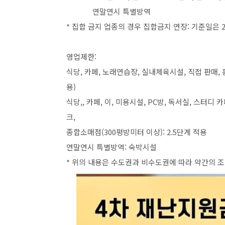
연말연시 특별방역
* 집합 금지 업종의 경우 집합금지 연장: 기준일은 2
영업제한:
식당, 카페, 노래연습장, 실내체육시설, 직접 판매, 
용)
식당,, 카페, 이, 미용시설, PC방, 독서실, 스터디
크,
종합소매점(300평방미터 이상): 2.5단계 적용
연말연시 특별방역: 숙박시설
* 위의 내용은 수도권과 비수도권에 따라 약간의 조