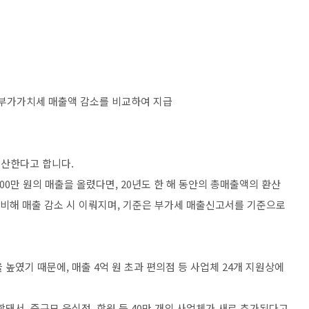
한 부가가치세 매출액 감소를 비교하여 지급
계산한다고 합니다.
 200만 원의 매출을 올렸다면, 20년도 한 해 동안의 총매출액의 환산
에 비해 매출 감소 시 이뤄지며, 기준은 부가세 매출신고서를 기준으로
을 높였기 때문에, 매출 4억 원 초과 편의점 등 사업체 24개 지원상에
포함돼서, 중규모 음식점, 학원 등 40만 개의 사업체가 새로 추가된다고