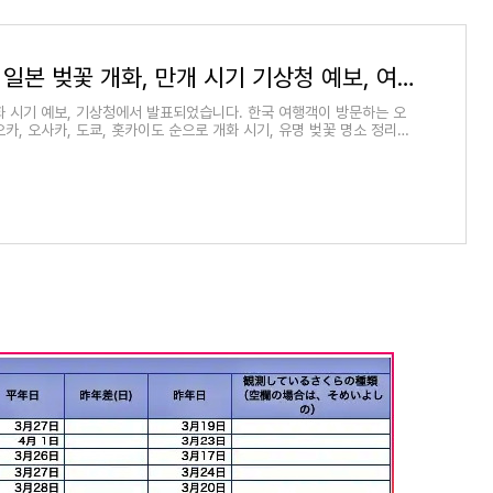
2024년 일본 벚꽃 개화, 만개 시기 기상청 예보, 여행 명소 정리
화 시기 예보, 기상청에서 발표되었습니다. 한국 여행객이 방문하는 오
카, 오사카, 도쿄, 홋카이도 순으로 개화 시기, 유명 벚꽃 명소 정리입
저 피는 곳