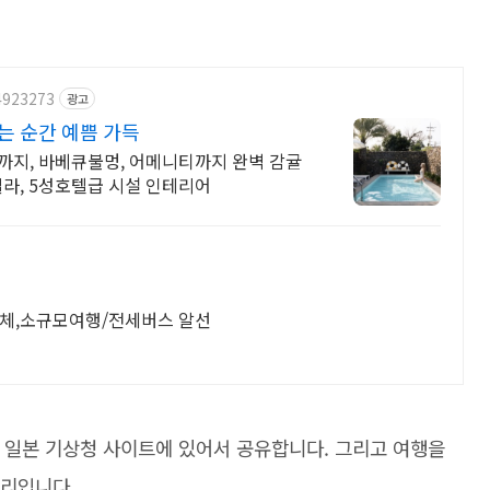
4923273
광고
는 순간 예쁨 가득
인까지, 바베큐불멍, 어메니티까지 완벽 감귤
빌라, 5성호텔급 시설 인테리어
단체,소규모여행/전세버스 알선
료가 일본 기상청 사이트에 있어서 공유합니다. 그리고 여행을
 정리입니다.