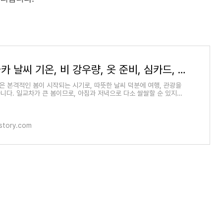
4월 오사카 날씨 기온, 비 강우량, 옷 준비, 심카드, 벚꽃, 항공권 가격
은 본격적인 봄이 시작되는 시기로, 따뜻한 날씨 덕분에 여행, 관광을
니다. 일교차가 큰 봄이므로, 아침과 저녁으로 다소 쌀쌀할 순 있지만
동을 하기
tistory.com