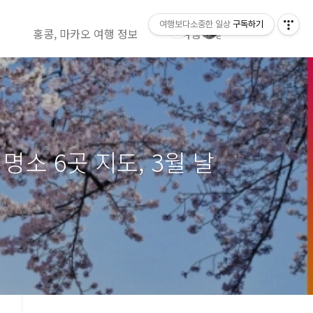
여행보다소중한 일상
구독하기
홍콩, 마카오 여행 정보
여행 영상정보( 유투브)
명소 6곳 지도, 3월 날