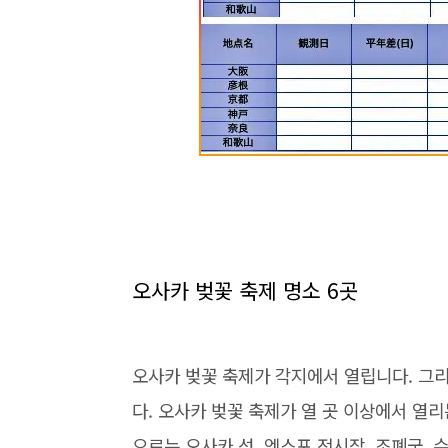
오사카 벚꽃 축제 명소 6곳
오사카 벚꽃 축제가 각지에서 열립니다. 그리
다. 오사카 벚꽃 축제가 열 곳 이상에서 열리는
으로는 오사카 성, 엑스포 전시장, 조폐국, 수쿠