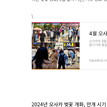
\
오사카의 4월
즐기기에 좋습
낮에는 야외활
tripeditor.
2024년 오사카 벚꽃 개화, 만개 시기