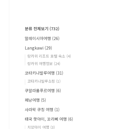
분류 전체보기
(732)
말레이시아여행
(26)
Langkawi
(29)
랑카위 리조트 호텔 숙소
(4)
랑카위 여행정보
(24)
코타키나발루여행
(31)
코타키나발루쇼핑
(1)
쿠알라룸푸르여행
(6)
페낭여행
(5)
사라왁 쿠칭 여행
(1)
태국 핫야이, 꼬리뻬 여행
(6)
치앙마이 여행
(3)