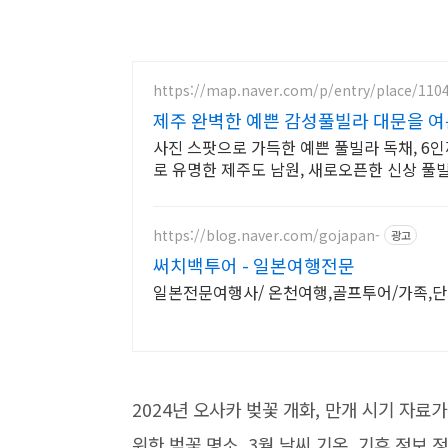
https://map.naver.com/p/entry/place/110
제주 완벽한 예쁜 감성풀빌라 대문을 여
사진 스팟으로 가득한 예쁜 풀빌라 독채, 6
로 유명한 제주도 남원, 새로오픈한 신상 풀
https://blog.naver.com/gojapan-
광고
써치백투어 - 일본여행전문
일본전문여행사/ 온천여행,골프투어/가족,
2024년 오사카 벚꽃 개화, 만개 시기 자
위한 벚꽃 명소, 3월 날씨 기온, 기후 정보