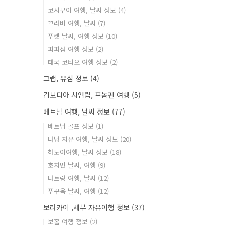
코사무이 여행, 날씨 정보
(4)
끄라비 여행, 날씨
(7)
푸켓 날씨, 여행 정보
(10)
피피섬 여행 정보
(2)
태국 코타오 여행 정보
(2)
그랩, 유심 정보
(4)
캄보디아 시엠립, 프놈펜 여행
(5)
베트남 여행, 날씨 정보
(77)
베트남 골프 정보
(1)
다낭 자유 여행, 날씨 정보
(20)
하노이여행, 날씨 정보
(18)
호치민 날씨, 여행
(9)
나트랑 여행, 날씨
(12)
푸꾸옥 날씨, 여행
(12)
보라카이 ,세부 자유여행 정보
(37)
보홀 여행 정보
(2)