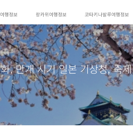
 여행정보
랑카위여행정보
코타키나발루여행정보
화, 만개 시기 일본 기상청, 축제 