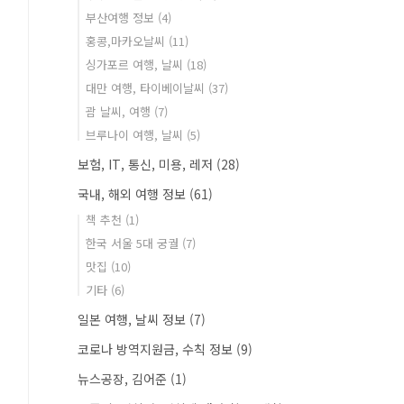
부산여행 정보
(4)
홍콩,마카오날씨
(11)
싱가포르 여행, 날씨
(18)
대만 여행, 타이베이날씨
(37)
괌 날씨, 여행
(7)
브루나이 여행, 날씨
(5)
보험, IT, 통신, 미용, 레저
(28)
국내, 해외 여행 정보
(61)
책 추천
(1)
한국 서울 5대 궁궐
(7)
맛집
(10)
기타
(6)
일본 여행, 날씨 정보
(7)
코로나 방역지원금, 수칙 정보
(9)
뉴스공장, 김어준
(1)