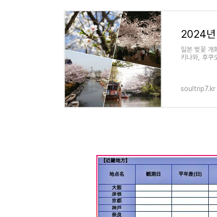
일본 벚꽃 개
키나와, 후쿠오
니다. 가장 먼
soultrip7.kr