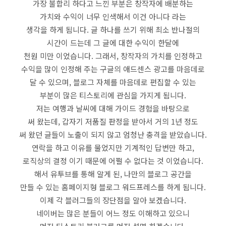
가장 불합리 하다고 느낀 부분은 창작자에 배분하는
가치와 수익이 너무 인색해서 이건 아니다 라는
생각을 하게 됨니다. 글 하나를 쓰기 위해 최소 반나절의
시간이 드는데 그 글에 대한 수익이 한달에
천원 미만 이었습니다. 그래서, 창작자의 가치를 인정하고
수익을 많이 인정해 주는 구글의 애드센스 광고를 마음데로
달 수 있으며, 블로그 자체를 마음데로 편집할 수 있는
부분이 많은 티스토리에 관심을 가지게 됨니다.
저는 여행과 날씨에 대해 가이드 경험을 바탕으로
써 왔는데, 갑자기 저품질 판정을 받아서 거의 1년 정도
써 왔던 글들이 노출이 되지 않고 엄청난 충격을 받았습니다.
연락을 하고 이유를 물었지만 기계적인 답변만 하고,
로직상의 결정 이기 때문에 어쩔 수 없다는 것 이었습니다.
해서 유투브를 통해 알게 된, 나만의 블로그 공간을
만들 수 있는 홈페이지형 블로그 워드프레스를 하게 됨니다.
이제 각 블러그들의 장단점을 알아 보겠습니다.
네이버는 많은 분들이 어느 정도 이해하고 있으니