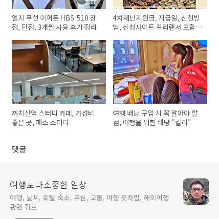
엘지 무선 이어폰 HBS-510 장
4차재난지원금, 지급일, 신청방
점, 단점, 3개월 사용 후기 정리
법, 신청사이트 프리랜서 포함,
금액 등
까치산역 스터디 카페, 가성비
여행 배낭 구입 시 꼭 알아야 할
좋은 곳, 패스 스터디
점, 여행을 위한 배낭 "킬리"
댓글
여행보다소중한 일상
여행, 날씨, 호텔 숙소, 유심, 교통, 여행 옷차림, 해외여행
관련 정보