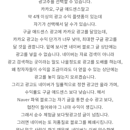
광고주를 선택할 수 있습니다.
카카오, 구글 애드센스말고
약 4개 이상의 광고 수익 플랫폼이 있는데
자기가 선택해서 달 수가 있습니다.
구글 애드센스 광고에 카카오 광고를 달았는데,
카카오 광고는 수익 단가가 너무 낮아, 최대한 구글 광고를
달 것을 권합니다. 밑에 보시면 네이버 블로그 글 상단에는
광고를 넣을 수 없습니다. 네이버는 자료 검색이 아니라
광고 검색하는 곳이라는 말도 나올정도로 광고를 도배를 하는데,
왜 창자자들이 수익을 조금이라도 더 얻을 수 있는 상단에는
광고를 놓지 않는지 모르겠습니다.
그리고 광고도 네이버가 일률적으로 정한 광고만 올라 가며,
수익률도 구글 애드센스 보다 낮습니다. 해서
Naver 파워 블로그는 자기 글을 통한 순수 광고 보다,
협찬이 들어와야 그 나마 수익이 생깁니다.
그래서 순수 체험글 보다둿광고성 글이 넘침니다.
그러면 네이버는 또 저품질로 블로그를 폐쇄시킴니다.
워낙 많은 사람이 하기 때문에, 네이버는 이런 악순환에